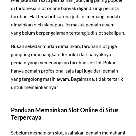
di Indonesia, slot online banyak digandrungi pecinta
taruhan. Hal tersebut karena judi ini memang mudah
dimainkan oleh siapapun. Termasuk pemain awam
yang belum berpengalaman tentang judi slot sekalipun.
Bukan sekedar mudah dimainkan, taruhan slot juga
gampang dimenangkan. Terbukti dari banyaknya
pemain yang memenangkan taruhan slot ini. Bukan
hanya pemain profesional saja tapi juga dari pemain
yang tergolong masih awam. Bagaimana, tidak tertarik
untuk memainkannya?
Panduan Memainkan Slot Online di Situs
Terpercaya
Sebelum memainkan slot, usahakan pemain memahami