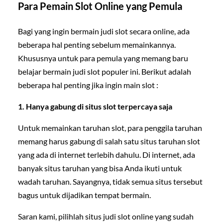
Para Pemain Slot Online yang Pemula
Bagi yang ingin bermain judi slot secara online, ada
beberapa hal penting sebelum memainkannya.
Khususnya untuk para pemula yang memang baru
belajar bermain judi slot populer ini. Berikut adalah
beberapa hal penting jika ingin main slot :
1. Hanya gabung di situs slot terpercaya saja
Untuk memainkan taruhan slot, para penggila taruhan
memang harus gabung di salah satu situs taruhan slot
yang ada di internet terlebih dahulu. Di internet, ada
banyak situs taruhan yang bisa Anda ikuti untuk
wadah taruhan. Sayangnya, tidak semua situs tersebut
bagus untuk dijadikan tempat bermain.
Saran kami, pilihlah situs judi slot online yang sudah