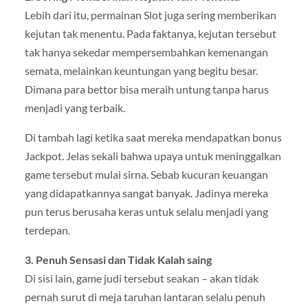
Lebih dari itu, permainan Slot juga sering memberikan
kejutan tak menentu. Pada faktanya, kejutan tersebut
tak hanya sekedar mempersembahkan kemenangan
semata, melainkan keuntungan yang begitu besar.
Dimana para bettor bisa meraih untung tanpa harus
menjadi yang terbaik.
Di tambah lagi ketika saat mereka mendapatkan bonus
Jackpot. Jelas sekali bahwa upaya untuk meninggalkan
game tersebut mulai sirna. Sebab kucuran keuangan
yang didapatkannya sangat banyak. Jadinya mereka
pun terus berusaha keras untuk selalu menjadi yang
terdepan.
3. Penuh Sensasi dan Tidak Kalah saing
Di sisi lain, game judi tersebut seakan – akan tidak
pernah surut di meja taruhan lantaran selalu penuh