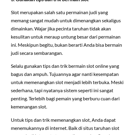
Slot merupakan salah satu permainan judi yang
memang sangat mudah untuk dimenangkan sekaligus
dimainkan. Wajar jika pecinta taruhan tidak akan
kesulitan untuk meraup untung besar dari permainan
ini. Meskipun begitu, bukan berarti Anda bisa bermain
judi secara sembarangan.
Selalu gunakan tips dan trik bermain slot online yang
bagus dan ampuh. Tujuannya agar nanti kesempatan
untuk memenangkan slot menjadi lebih terbuka. Meski
sederhana, tapi nyatanya sistem seperti ini sangat
penting. Terlebih bagi pemain yang berburu cuan dari
kemenangan slot.
Untuk tips dan trik memenangkan slot, Anda dapat
menemukannya di internet. Baik di situs taruhan slot