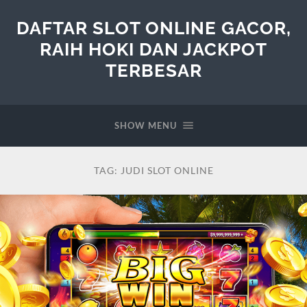
DAFTAR SLOT ONLINE GACOR,
RAIH HOKI DAN JACKPOT
TERBESAR
SHOW MENU
TAG:
JUDI SLOT ONLINE