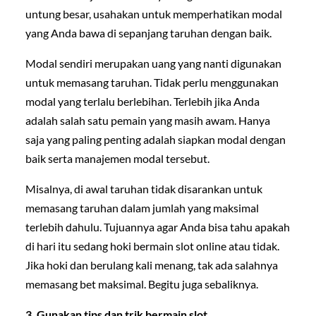
untung besar, usahakan untuk memperhatikan modal
yang Anda bawa di sepanjang taruhan dengan baik.
Modal sendiri merupakan uang yang nanti digunakan
untuk memasang taruhan. Tidak perlu menggunakan
modal yang terlalu berlebihan. Terlebih jika Anda
adalah salah satu pemain yang masih awam. Hanya
saja yang paling penting adalah siapkan modal dengan
baik serta manajemen modal tersebut.
Misalnya, di awal taruhan tidak disarankan untuk
memasang taruhan dalam jumlah yang maksimal
terlebih dahulu. Tujuannya agar Anda bisa tahu apakah
di hari itu sedang hoki bermain slot online atau tidak.
Jika hoki dan berulang kali menang, tak ada salahnya
memasang bet maksimal. Begitu juga sebaliknya.
3. Gunakan tips dan trik bermain slot