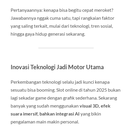
Pertanyaannya: kenapa bisa begitu cepat meroket?
Jawabannya nggak cuma satu, tapi rangkaian faktor
yang saling terkait, mulai dari teknologi, tren sosial,
hingga gaya hidup generasi sekarang.
Inovasi Teknologi Jadi Motor Utama
Perkembangan teknologi selalu jadi kunci kenapa
sesuatu bisa booming. Slot online di tahun 2025 bukan
lagi sekadar game dengan grafik sederhana. Sekarang
banyak yang sudah menggunakan
visual 3D, efek
suara imersif, bahkan integrasi AI
yang bikin
pengalaman main makin personal.