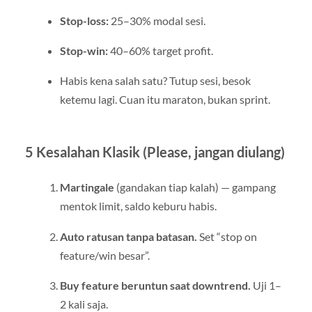
Stop-loss:
25–30% modal sesi.
Stop-win:
40–60% target profit.
Habis kena salah satu? Tutup sesi, besok
ketemu lagi. Cuan itu maraton, bukan sprint.
5 Kesalahan Klasik (Please, jangan diulang)
Martingale
(gandakan tiap kalah) — gampang
mentok limit, saldo keburu habis.
Auto ratusan tanpa batasan.
Set “stop on
feature/win besar”.
Buy feature beruntun saat downtrend.
Uji 1–
2 kali saja.