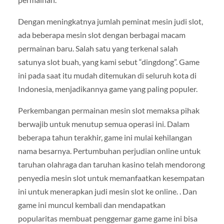
Dengan meningkatnya jumlah peminat mesin judi slot,
ada beberapa mesin slot dengan berbagai macam
permainan baru. Salah satu yang terkenal salah
satunya slot buah, yang kami sebut “dingdong”. Game
ini pada saat itu mudah ditemukan di seluruh kota di
Indonesia, menjadikannya game yang paling populer.
Perkembangan permainan mesin slot memaksa pihak
berwajib untuk menutup semua operasi ini. Dalam
beberapa tahun terakhir, game ini mulai kehilangan
nama besarnya. Pertumbuhan perjudian online untuk
taruhan olahraga dan taruhan kasino telah mendorong
penyedia mesin slot untuk memanfaatkan kesempatan
ini untuk menerapkan judi mesin slot ke online. . Dan
game ini muncul kembali dan mendapatkan
popularitas membuat penggemar game game ini bisa