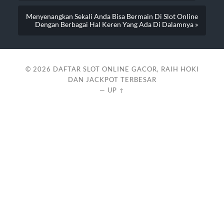
Menyenangkan Sekali Anda Bisa Bermain Di Slot Online
Dengan Berbagai Hal Keren Yang Ada Di Dalamnya »
© 2026
DAFTAR SLOT ONLINE GACOR, RAIH HOKI
DAN JACKPOT TERBESAR
—
UP ↑