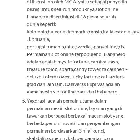
di lisensikan oleh MGA. yaitu sebagai penyedia
bisnis untuk seluruh produknya.slot online
Hanabero disertifikasi di 16 pasar seluruh
dunia seperti:
kolombia,bulgaria,denmark,kroasia,italia.estonia,latvi
, Lithuania,
portugal,rumania,mlta,swedia,spanyol Inggris.
Permainan slot online terpopuler di Habanero
adalah adalah mystic fortune, carnival cash,
treasure tomb, sparta,candy tower, fa cai shen –
deluxe, totem tower, lucky fortune cat, aztlans
gold dan lain lain. Calaveras Explivas adalah
game mesin slot online baru dari habanero.
Yggdrasil adalah pemain utama dalam
permainan mesin slot online, layanan yang di
tawarkan berbagai berbagai macam slot yang
berbeda,penuh inovatif dan pengembangan
permainan berdasarkan 3 nilai kunci,
skalabilitas meningkat, pendapatan baru