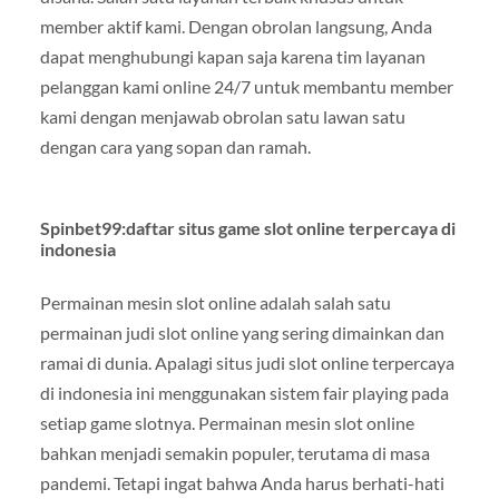
member aktif kami. Dengan obrolan langsung, Anda
dapat menghubungi kapan saja karena tim layanan
pelanggan kami online 24/7 untuk membantu member
kami dengan menjawab obrolan satu lawan satu
dengan cara yang sopan dan ramah.
Spinbet99:daftar situs game slot online terpercaya di
indonesia
Permainan mesin slot online adalah salah satu
permainan judi slot online yang sering dimainkan dan
ramai di dunia. Apalagi situs judi slot online terpercaya
di indonesia ini menggunakan sistem fair playing pada
setiap game slotnya. Permainan mesin slot online
bahkan menjadi semakin populer, terutama di masa
pandemi. Tetapi ingat bahwa Anda harus berhati-hati