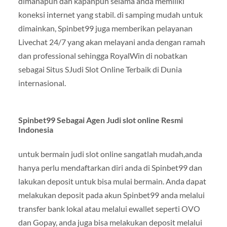
dimanapun dan kapanpun selama anda memiliki
koneksi internet yang stabil. di samping mudah untuk
dimainkan, Spinbet99 juga memberikan pelayanan
Livechat 24/7 yang akan melayani anda dengan ramah
dan professional sehingga RoyalWin di nobatkan
sebagai Situs SJudi Slot Online Terbaik di Dunia
internasional.
Spinbet99 Sebagai Agen Judi slot online Resmi
Indonesia
untuk bermain judi slot online sangatlah mudah,anda
hanya perlu mendaftarkan diri anda di Spinbet99 dan
lakukan deposit untuk bisa mulai bermain. Anda dapat
melakukan deposit pada akun Spinbet99 anda melalui
transfer bank lokal atau melalui ewallet seperti OVO
dan Gopay, anda juga bisa melakukan deposit melalui