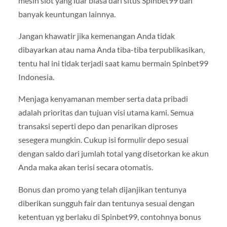
mesin slot yang luar biasa dari situs Spinbet99 dan
banyak keuntungan lainnya.
Jangan khawatir jika kemenangan Anda tidak
dibayarkan atau nama Anda tiba-tiba terpublikasikan,
tentu hal ini tidak terjadi saat kamu bermain Spinbet99
Indonesia.
Menjaga kenyamanan member serta data pribadi
adalah prioritas dan tujuan visi utama kami. Semua
transaksi seperti depo dan penarikan diproses
sesegera mungkin. Cukup isi formulir depo sesuai
dengan saldo dari jumlah total yang disetorkan ke akun
Anda maka akan terisi secara otomatis.
Bonus dan promo yang telah dijanjikan tentunya
diberikan sungguh fair dan tentunya sesuai dengan
ketentuan yg berlaku di Spinbet99, contohnya bonus