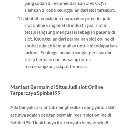
yang sudah di rekomendasikan oleh CQ9?
silahkan di coba keunggulan dari slot tersebut.
Sbobet mneskipun merupakan provider judi
slot online yang telat di industri judi slot ini.
tetapi langsung menguasai sebagian pasar judi
slot. Keunggulan dari permainan slot online di
sbobet adalah kemudahan untuk mendapatkan
jackpot. Sehingga pemain sangat percaya dan
tetap bermain dan bersaing untuk
memenangkan jackpot terbesar.
Manfaat Bermain di Situs Judi slot Online
Terpercaya Spinbet99
Ada banyak cara untuk menghasilkan uang yaitu salah
satunya adalah dengan bermain mesin slot online di
Spinbet99. Tidak hanya itu, ternyata banyak sekali